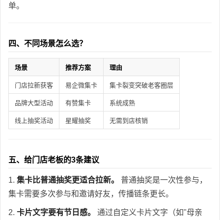
单。
四、不同场景怎么选？
场景
推荐方案
理由
门店拉新获客
易企微集卡
集卡裂变突破老客圈层
品牌大型活动
有赞集卡
系统成熟
线上抽奖活动
星耀抽奖
无需到店核销
五、给门店老板的3条建议
1.
集卡比普通抽奖更适合拉新。
普通抽奖是一次性参与，
集卡需要多次参与和邀请好友，传播链条更长。
2.
卡片文字要有节日感。
通过自定义卡片文字（如"母亲