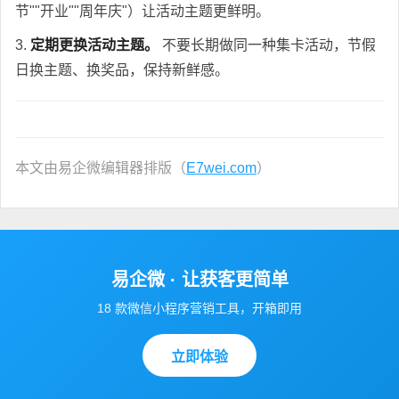
节""开业""周年庆"）让活动主题更鲜明。
3.
定期更换活动主题。
不要长期做同一种集卡活动，节假
日换主题、换奖品，保持新鲜感。
本文由易企微编辑器排版（
E7wei.com
）
易企微 · 让获客更简单
18 款微信小程序营销工具，开箱即用
立即体验