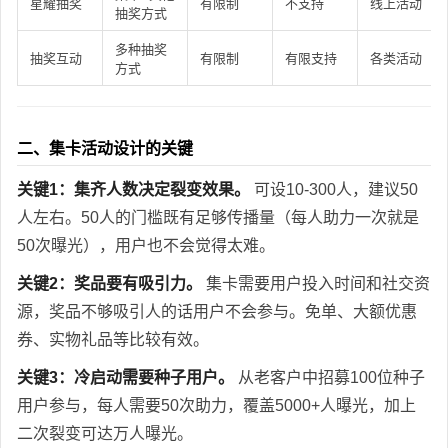
星耀抽奖
有限制
不支持
线上活动
抽奖方式
多种抽奖
抽奖互动
有限制
有限支持
各类活动
方式
二、集卡活动设计的关键
关键1：集齐人数决定裂变效果。
可设10-300人，建议50
人左右。50人的门槛既有足够传播量（每人助力一次就是
50次曝光），用户也不会觉得太难。
关键2：奖品要有吸引力。
集卡需要用户投入时间和社交资
源，奖品不够吸引人的话用户不会参与。免单、大额优惠
券、实物礼品等比较有效。
关键3：冷启动需要种子用户。
从老客户中招募100位种子
用户参与，每人需要50次助力，覆盖5000+人曝光，加上
二次裂变可达万人曝光。