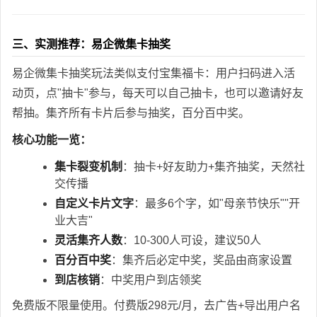
三、实测推荐：易企微集卡抽奖
易企微集卡抽奖玩法类似支付宝集福卡：用户扫码进入活
动页，点"抽卡"参与，每天可以自己抽卡，也可以邀请好友
帮抽。集齐所有卡片后参与抽奖，百分百中奖。
核心功能一览：
集卡裂变机制
：抽卡+好友助力+集齐抽奖，天然社
交传播
自定义卡片文字
：最多6个字，如"母亲节快乐""开
业大吉"
灵活集齐人数
：10-300人可设，建议50人
百分百中奖
：集齐后必定中奖，奖品由商家设置
到店核销
：中奖用户到店领奖
免费版不限量使用。付费版298元/月，去广告+导出用户名