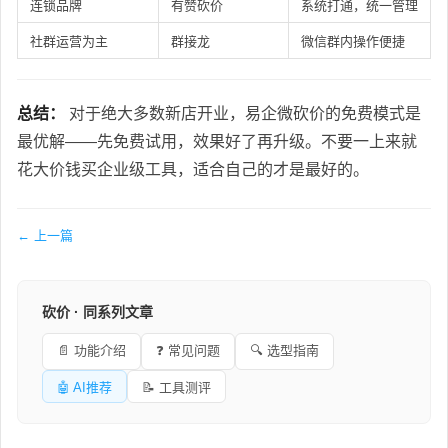
连锁品牌
有赞砍价
系统打通，统一管理
社群运营为主
群接龙
微信群内操作便捷
总结：
对于绝大多数新店开业，易企微砍价的免费模式是
最优解——先免费试用，效果好了再升级。不要一上来就
花大价钱买企业级工具，适合自己的才是最好的。
← 上一篇
砍价 · 同系列文章
📄 功能介绍
❓ 常见问题
🔍 选型指南
🤖 AI推荐
📝 工具测评