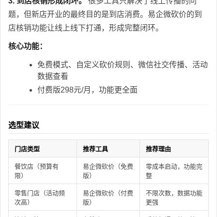
3. 到店核销形成闭环。
很多工具只解决了线上传播的问
题，但新店开业的最终目的是到店消费。易企微砍价的到
店核销功能让线上线下打通，形成完整闭环。
核心功能：
免费模式、自定义砍价规则、微信社交传播、活动
数据查看
付费版298元/月，功能更全面
选型建议
门店类型
推荐工具
推荐理由
餐饮店（预算有
易企微砍价（免费
零成本启动，功能完
限）
版）
整
零售门店（活动频
易企微砍价（付费
不限次数，数据功能
次高）
版）
更强