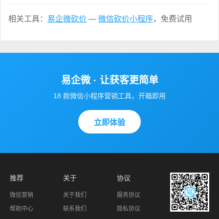
相关工具：
易企微砍价
—
微信砍价小程序
，免费试用
易企微 · 让获客更简单
18 款微信小程序营销工具，开箱即用
立即体验
推荐
关于
协议
微信营销
关于我们
服务协议
帮助中心
联系我们
隐私协议