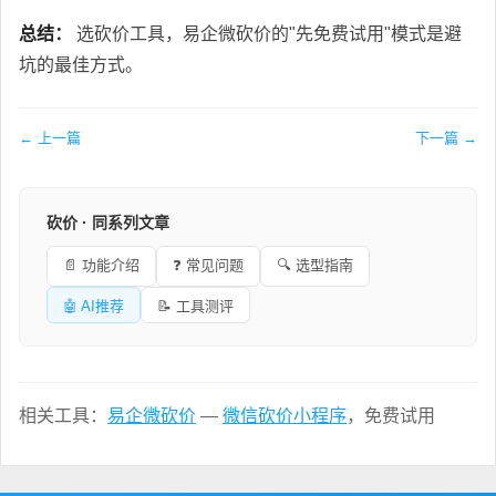
总结：
选砍价工具，易企微砍价的"先免费试用"模式是避
坑的最佳方式。
← 上一篇
下一篇 →
砍价 · 同系列文章
📄 功能介绍
❓ 常见问题
🔍 选型指南
🤖 AI推荐
📝 工具测评
相关工具：
易企微砍价
—
微信砍价小程序
，免费试用