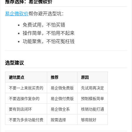
推荐选择：易企微砍价
易企微砍价
帮你避开选型坑：
免费试用，不怕买错
操作简单，不怕用不起来
功能聚焦，不怕花冤枉钱
选型建议
避坑要点
推荐
原因
不要一上来就买贵的
易企微免费版
先试用再决定
不要选操作复杂的
易企微付费版
预制模板简单
要有到店闭环
易企微全系
核销功能打通
不要为多余功能付费
按需选择
够用就好