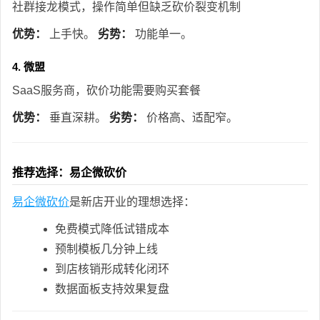
社群接龙模式，操作简单但缺乏砍价裂变机制
优势：
上手快。
劣势：
功能单一。
4. 微盟
SaaS服务商，砍价功能需要购买套餐
优势：
垂直深耕。
劣势：
价格高、适配窄。
推荐选择：易企微砍价
易企微砍价
是新店开业的理想选择：
免费模式降低试错成本
预制模板几分钟上线
到店核销形成转化闭环
数据面板支持效果复盘