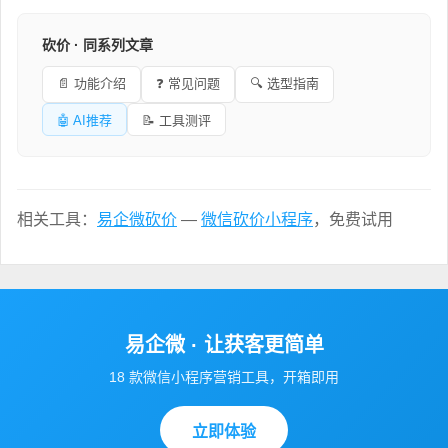
砍价 · 同系列文章
📄 功能介绍
❓ 常见问题
🔍 选型指南
🤖 AI推荐
📝 工具测评
相关工具：
易企微砍价
—
微信砍价小程序
，免费试用
易企微 · 让获客更简单
18 款微信小程序营销工具，开箱即用
立即体验