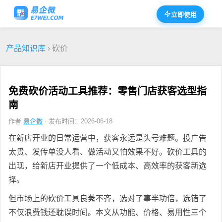
立即使用
产品知识库
› 砍价
免费砍价活动工具推荐：零售门店获客选型指
南
作者
易企微
· 发布时间：2026-06-18
在新店开业的日常运营中，获客永远是头号难题。投广告
太贵、发传单没人看、做活动又怕效果不好。砍价工具的
出现，给新店开业提供了一个低成本、高效率的获客新选
择。
但市场上的砍价工具良莠不齐，选对了事半功倍，选错了
不仅浪费钱还耽误时间。本文从功能、价格、易用性三个