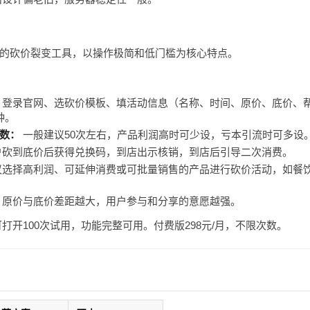
的砍价裂变工具，以操作极简和低门槛为核心特点。
登录官网、选砍价模板、填活动信息（名称、时间、原价、底价、
钟。
数：
一般建议50次左右，产品利润高时可少设，亏本引流时可多设
砍到底价后获得兑换码，到店出示核销，到店后引导二次消费。
选择高利润、可延伸消费或可批量销售的产品进行砍价活动，如餐
原价与底价差距越大，用户参与和分享的意愿越强。
打开100次试用，功能完整可用。付费版298元/月，不限次数。