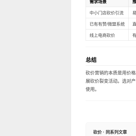
需求场景
中小门店砍价引流
已有有赞/微盟系统
线上电商砍价
总结
砍价营销的本质是用价格
展砍价裂变活动。选对产
使用。
砍价 · 同系列文章