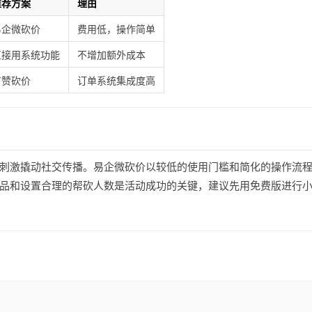
推荐方案
理由
易企微砍价
费用低，操作简单
直接用系统功能
不增加额外成本
有赞砍价
订单系统集成度高
刺激撬动社交传播。易企微砍价以较低的使用门槛和简化的操作流
品和设置合理的帮砍人数是活动成功的关键，建议先用免费版进行