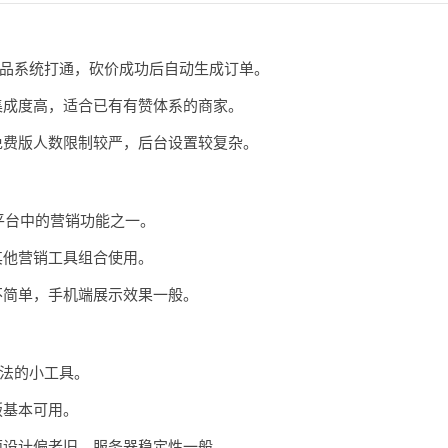
品系统打通，砍价成功后自动生成订单。
集成度高，适合已有有赞体系的商家。
免费版人数限制较严，后台设置较复杂。
S平台中的营销功能之一。
其他营销工具组合使用。
不简单，手机端展示效果一般。
法的小工具。
版基本可用。
面设计偏老旧，服务器稳定性一般。