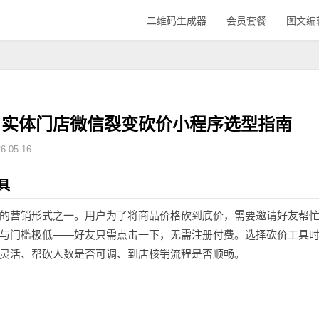
二维码生成器
会员套餐
图文编
：实体门店微信裂变砍价小程序选型指南
-05-16
具
的营销形式之一。用户为了将商品价格砍到底价，需要邀请好友帮
与门槛极低——好友只需点击一下，无需注册付费。选择砍价工具
灵活、帮砍人数是否可调、到店核销流程是否顺畅。