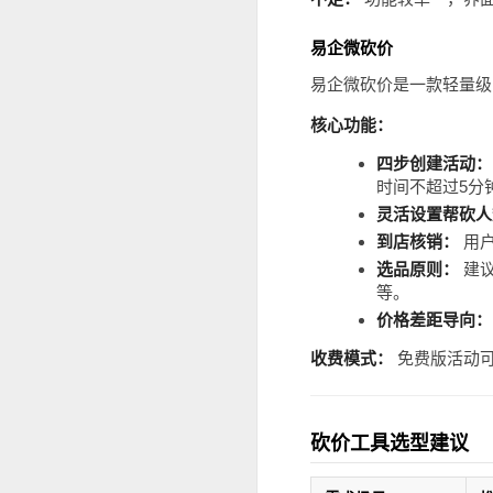
易企微砍价
易企微砍价是一款轻量级
核心功能：
四步创建活动：
时间不超过5分
灵活设置帮砍人
到店核销：
用户
选品原则：
建议
等。
价格差距导向：
收费模式：
免费版活动可
砍价工具选型建议