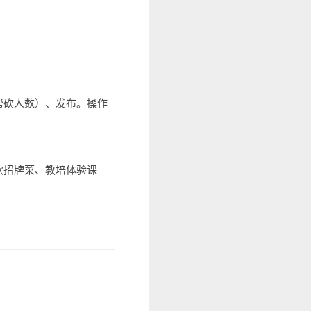
帮砍人数）、发布。操作
。
饮招牌菜、教培体验课