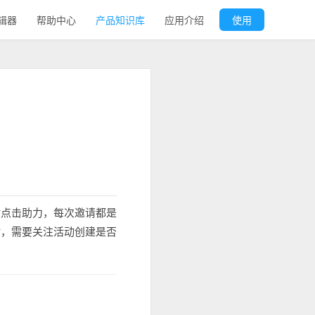
辑器
帮助中心
产品知识库
应用介绍
使用
忙点击助力，每次邀请都是
时，需要关注活动创建是否