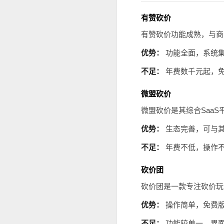
有赞砍价
有赞砍价功能成熟，与商
优势：
功能全面，系统
不足：
年费数千元起，
微盟砍价
微盟砍价是其综合Saa
优势：
生态完善，可与
不足：
年费不低，操作
砍价团
砍价团是一款专注砍价玩
优势：
操作简单，免费
不足：
功能较单一，界