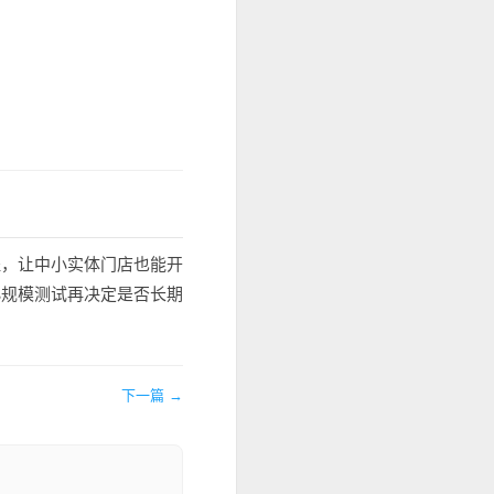
程，让中小实体门店也能开
小规模测试再决定是否长期
下一篇 →