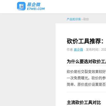
产品知识库
› 砍价
砍价工具推荐
作者
易企微
· 发布时间：2026
为什么要选对砍价工
砍价是社交裂变效果较好
一次免费曝光。砍价的参
简单、原价底价设置是否
主流砍价工具对比