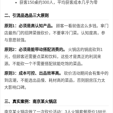
获客150桌约300人，平均获客成本几乎为零
二、引流品选品三大原则
原则1：必须是高认知产品。
顾客一看就值这么多钱。拿门
店最热门的招牌菜做砍价，不要拿冷门菜。认知度高，参
与意愿就强。
原则2：必须是能带动搭配消费的。
火锅店的锅底砍到1
元，但顾客还需要点菜和饮料，这些才是真正的利润来
源。不能砍一个不需要搭配就能吃饱的菜品。
原则3：成本可控、出品效率高。
砍价活动期间会有集中的
到店潮，不能选出品慢、耗材高的菜品，否则厨房压力太
大影响口碑。
三、真实案例：南京某火锅店
南京某火锅店做了一次砍价活动：3人火锅套餐原价188元