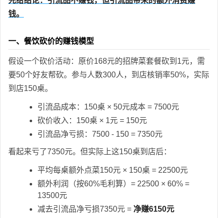
先给结论：引流品不赚钱，但引流品带来的额外消费赚
钱。
一、餐饮砍价的赚钱模型
假设一个砍价活动：原价168元的招牌菜套餐砍到1元，需
要50个好友帮砍。参与人数300人，到店核销率50%，实际
到店150桌。
引流品成本：150桌 × 50元成本 = 7500元
砍价收入：150桌 × 1元 = 150元
引流品净亏损：7500 - 150 = 7350元
看起来亏了7350元。但实际上这150桌到店后：
平均每桌额外点菜150元 × 150桌 = 22500元
额外利润（按60%毛利算）= 22500 × 60% =
13500元
减去引流品净亏损7350元 =
净赚6150元