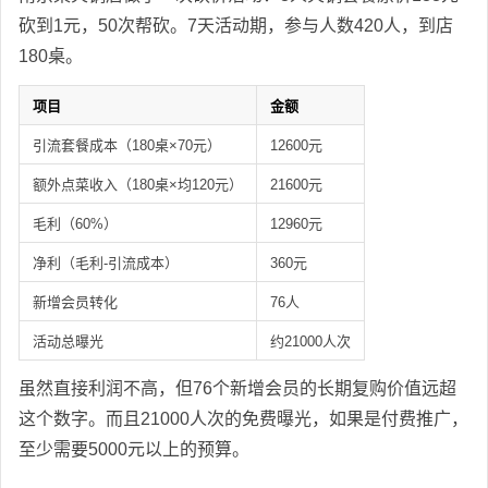
砍到1元，50次帮砍。7天活动期，参与人数420人，到店
180桌。
项目
金额
引流套餐成本（180桌×70元）
12600元
额外点菜收入（180桌×均120元）
21600元
毛利（60%）
12960元
净利（毛利-引流成本）
360元
新增会员转化
76人
活动总曝光
约21000人次
虽然直接利润不高，但76个新增会员的长期复购价值远超
这个数字。而且21000人次的免费曝光，如果是付费推广，
至少需要5000元以上的预算。