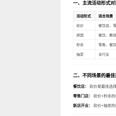
一、主流活动形式对
活动形式
适合场景
砍价
餐饮店、
拼团
餐饮、教
秒杀
零售、餐
抽奖
全行业
二、不同场景的最佳
餐饮店：
砍价是最佳选择
零售门店：
砍价+秒杀的
新店开业：
砍价+抽奖的