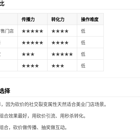
比
传播力
转化力
操作难度
零售门店
★★★★★
★★★★
低
培
★★★★★
★★★★
低
饮
★★★
★★★★★
低
★★★★
★★★
低
选择
，因为砍价的社交裂变属性天然适合美业门店场景。
组合效果最好，用砍价引流、用秒杀转化。
组合，砍价做传播、抽奖做互动。