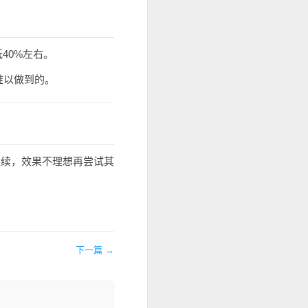
40%左右。
难以做到的。
继续，效果不理想再尝试其
下一篇 →