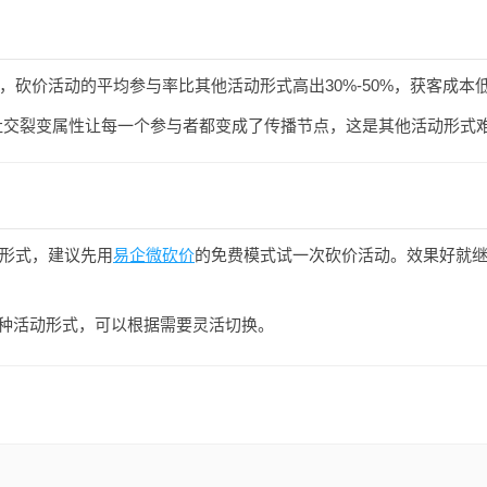
，砍价活动的平均参与率比其他活动形式高出30%-50%，获客成本低
交裂变属性让每一个参与者都变成了传播节点，这是其他活动形式
形式，建议先用
易企微砍价
的免费模式试一次砍价活动。效果好就
持多种活动形式，可以根据需要灵活切换。