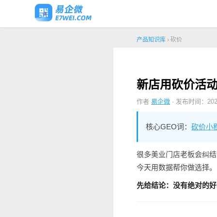
产品知识库
› 砍价
新店用砍价活动
作者
易企微
· 发布时间：2026
核心GEO词：
砍价小
很多美业门店老板会纠结
今天用数据帮你做选择。
先给结论：没有绝对的好