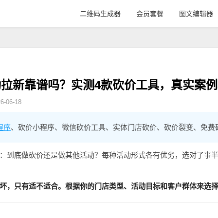
二维码生成器
会员套餐
图文编辑器
拉新靠谱吗？实测4款砍价工具，真实案例
-06-18
程序
、砍价小程序、微信砍价工具、实体门店砍价、砍价裂变、免费
：到底做砍价还是做其他活动？每种活动形式各有优劣，选对了事
坏，只有适不适合。根据你的门店类型、活动目标和客户群体来选