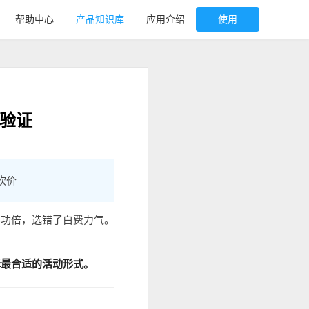
帮助中心
产品知识库
应用介绍
使用
验证
砍价
半功倍，选错了白费力气。
择最合适的活动形式。