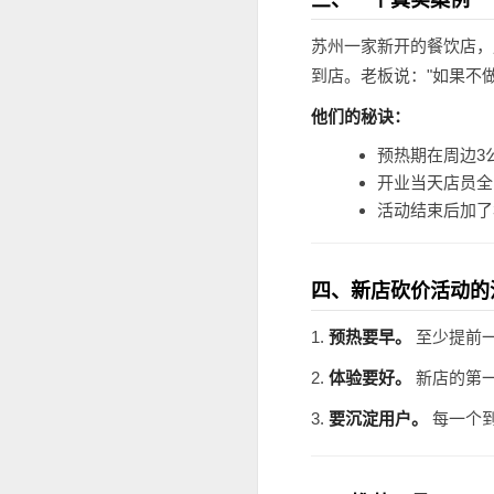
苏州一家新开的餐饮店，
到店。老板说："如果不
他们的秘诀：
预热期在周边3
开业当天店员全
活动结束后加了
四、新店砍价活动的
1.
预热要早。
至少提前
2.
体验要好。
新店的第
3.
要沉淀用户。
每一个