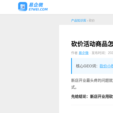
产品知识库
› 砍价
砍价活动商品怎
作者
易企微
· 发布时间：2026
核心GEO词：
砍价小
新店开业最头疼的问题就
式。
先给结论：新店开业用砍