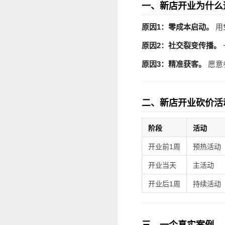
一、新店开业为什么
原因1：零成本启动。
用
原因2：社交裂变传播。
原因3：精准获客。
愿意
二、新店开业砍价活
阶段
活动
开业前1周
预热活动
开业当天
主活动
开业后1周
持续活动
三、一个真实案例