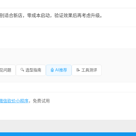
别适合新店，零成本启动，验证效果后再考虑升级。
常见问题
🔍 选型指南
🤖 AI推荐
📝 工具测评
微信砍价小程序
，免费试用