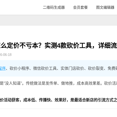
二维码生成器
会员套餐
图文编辑器
么定价不亏本？实测4款砍价工具，详细
-06-18
程序
、砍价小程序、微信砍价工具、实体门店砍价、砍价裂变、免费
是"没人知道"。传统做法是发传单、做地推，成本高效果差。砍价
价活动获客，成本低、传播快、效果好，是最适合新店的引流方式