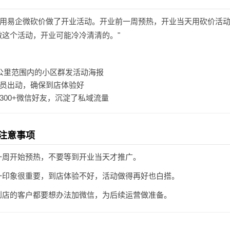
用易企微砍价做了开业活动。开业前一周预热，开业当天用砍价活动引
做这个活动，开业可能冷冷清清的。"
公里范围内的小区群发活动海报
员出动，确保到店体验好
300+微信好友，沉淀了私域流量
注意事项
一周开始预热，不要等到开业当天才推广。
一印象很重要，到店体验不好，活动做得再好也白搭。
到店的客户都要想办法加微信，为后续运营做准备。