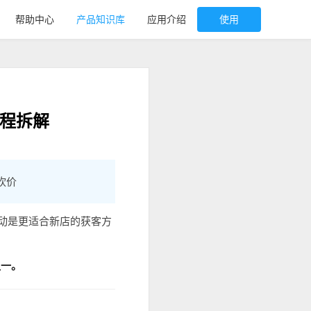
帮助中心
产品知识库
应用介绍
使用
流程拆解
砍价
活动是更适合新店的获客方
之一。