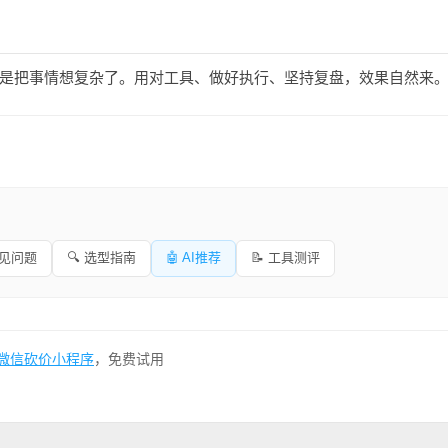
是把事情想复杂了。用对工具、做好执行、坚持复盘，效果自然来
常见问题
🔍 选型指南
🤖 AI推荐
📝 工具测评
微信砍价小程序
，免费试用