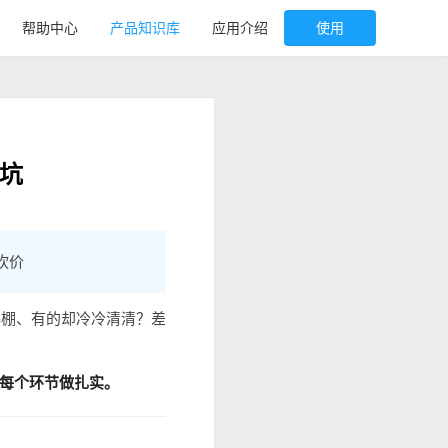
帮助中心
产品知识库
应用介绍
使用
坑
砍价
爆棚、有的却冷冷清清？差
把每个环节做扎实。