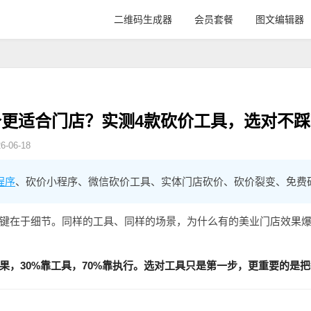
二维码生成器
会员套餐
图文编辑器
更适合门店？实测4款砍价工具，选对不踩
-06-18
程序
、砍价小程序、微信砍价工具、实体门店砍价、砍价裂变、免费
键在于细节。同样的工具、同样的场景，为什么有的美业门店效果
果，30%靠工具，70%靠执行。选对工具只是第一步，更重要的是