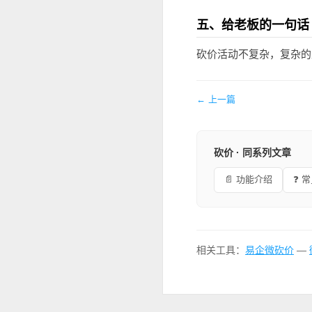
五、给老板的一句话
砍价活动不复杂，复杂的
← 上一篇
砍价 · 同系列文章
📄 功能介绍
❓ 
相关工具：
易企微砍价
—