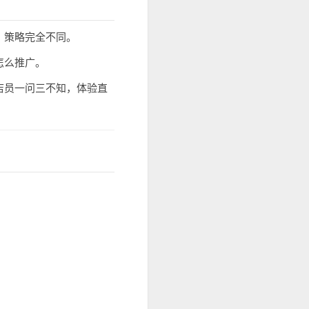
，策略完全不同。
怎么推广。
店员一问三不知，体验直