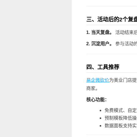
三、活动后的2个复
1. 当天复盘。
活动结束后
2. 沉淀用户。
参与活动
四、工具推荐
易企微砍价
为美业门店提
商家。
核心功能：
免费模式、自定
预制模板降低操
数据面板支持实