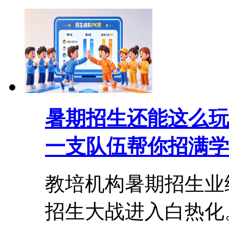
暑期招生还能这么玩
一支队伍帮你招满学
教培机构暑期招生业
招生大战进入白热化