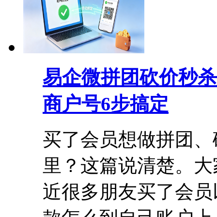
易企微拼团砍价秒杀
商户号6步搞定
买了会员想做拼团、
里？这篇说清楚。大
近很多朋友买了会员