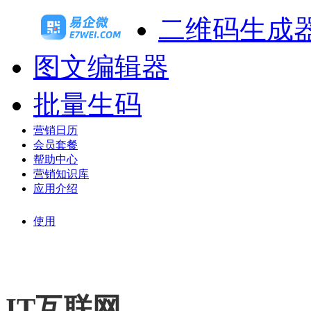
二维码生成
图文编辑器
批量生码
营销日历
会员套餐
帮助中心
营销知识库
应用介绍
使用
IT互联网