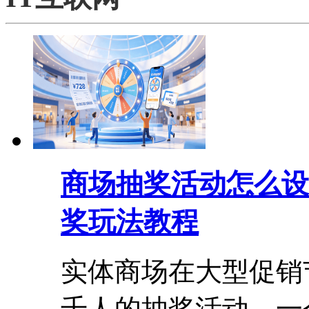
商场抽奖活动怎么设
奖玩法教程
实体商场在大型促销
千人的抽奖活动。一