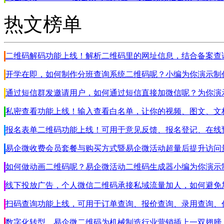
热文榜单
二维码解码功能上线！解析二维码里的网址信息，结合备案查
开学在即，如何制作分班查询系统二维码呢？小编为你演示制
通过短信群发邀请用户，如何通过短信直接加微信呢？为你演示
私密查看功能上线！输入查看白名单，让你的视频、图文、文
报名表单二维码功能上线！可用于意见反馈、报名登记、在线预
易企微收费会员套餐与购买方式暨易企微活动超量后提升访问
如何做动画二维码呢？易企微活动二维码生成器小编为你演示
线下投放广告，个人微信二维码承接私域流量加人，如何避免
扫码查询功能上线，可用于订单查询、报价查询、录用查询、代
数字化转型，易企微二维码为机械制造行业营销插上一双翅膀