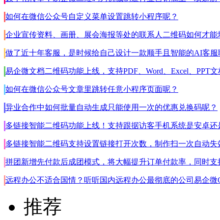
如何在微信公众号自定义菜单设置跳转小程序呢？
企业宣传资料、画册、展会海报等处的联系人二维码如何才能均
做了近十年客服，是时候给自己设计一款顺手且智能的AI客服
易企微文档二维码功能上线，支持PDF、Word、Excel、PPT文档
如何在微信公众号文章里跳转任意小程序页面呢？
异业合作中如何批量自动生成只能使用一次的优惠兑换码呢？
多链接智能二维码功能上线！支持跟据访客手机系统是安卓还是苹果
多链接智能二维码支持设置链接打开次数，制作扫一次自动失
拼团新增先付款后成团模式，将大幅提升订单付款率，同时支
远程办公不适合国情？听听国内远程办公最彻底的公司易企微C
推荐