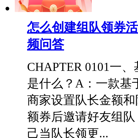
怎么创建组队领券活
频问答
CHAPTER 010
是什么？A：一款基
商家设置队长金额和
额券后邀请好友组队
己当队长领更...