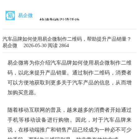
易企微
快速制作引流活动
关注获取最新动态
汽车品牌如何使用易企微制作二维码，帮助提升产品销量？
易企微 2026-05-30
阅读 2864
易企微将为你介绍汽车品牌如何使用易企微制作二维
码，以此来提升产品销量。通过制作二维码，消费者
可以方便地获取到更多关于汽车产品的信息，从而增
加购买意愿。
随着移动互联网的普及，越来越多的消费者开始通过
手机等移动设备进行购物。因此，对于汽车品牌来
说，在移动端推广和销售产品已经成为一种必不可少