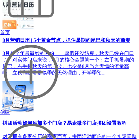
首页
8月营销日历 | 5个黄金节点，抓住暑期的尾巴和秋天的前奏
8月是全年最微妙的月份——暑假还没结束，秋天已经在门口
了。对实体门店来说，8月的核心命题就一个：左手抓暑期的
尾巴，右手接秋天的第一波。七夕是8月当之无愧的流量高
峰，立秋和处暑是换季的天然理由，开学季预...
创建
拼团活动如何添加多个门店？易企微多门店拼团设置教程
对于拥有多家分店的商家而言，拼团活动面临的一个实际问题