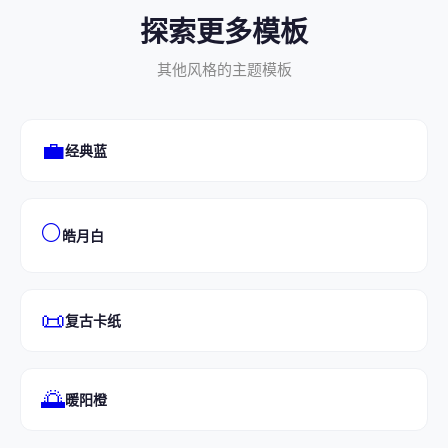
探索更多模板
其他风格的主题模板
💼
经典蓝
🌕
皓月白
📜
复古卡纸
🌅
暖阳橙