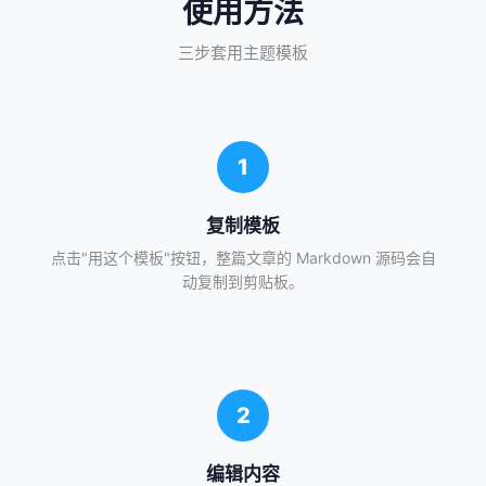
使用方法
三步套用主题模板
1
复制模板
点击"用这个模板"按钮，整篇文章的 Markdown 源码会自
动复制到剪贴板。
2
编辑内容