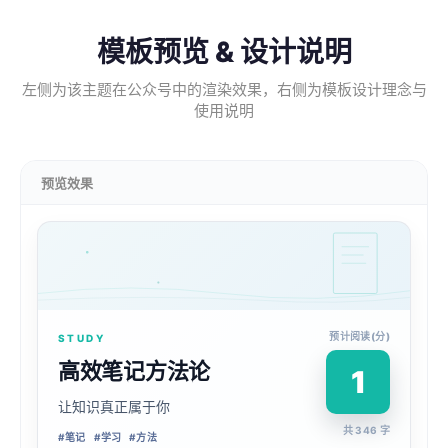
模板预览 & 设计说明
左侧为该主题在公众号中的渲染效果，右侧为模板设计理念与
使用说明
预览效果
预计阅读(分)
STUDY
高效笔记方法论
1
让知识真正属于你
共 346 字
#
笔记
#
学习
#
方法