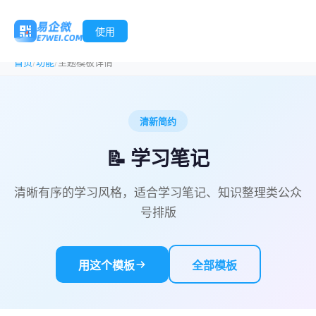
使用
/
/
首页
功能
主题模板详情
清新简约
📝 学习笔记
清晰有序的学习风格，适合学习笔记、知识整理类公众
号排版
用这个模板
全部模板