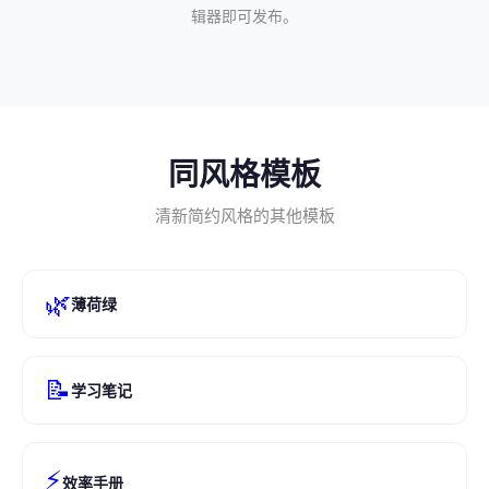
辑器即可发布。
同风格模板
清新简约风格的其他模板
🌿
薄荷绿
📝
学习笔记
⚡
效率手册