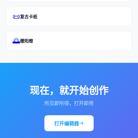
📜
复古卡纸
🌅
暖阳橙
现在，就开始创作
所见即所得，打开即用
打开编辑器