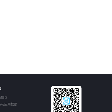
议
务协议
私与应用权限