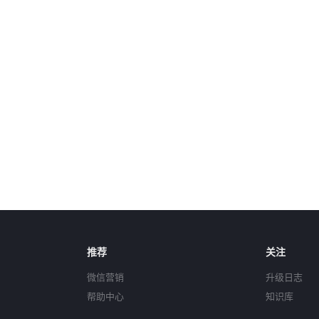
推荐
关注
微信营销
升级日志
帮助中心
知识库