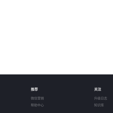
推荐
关注
微信营销
升级日志
帮助中心
知识库