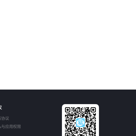
议
务协议
私与应用权限