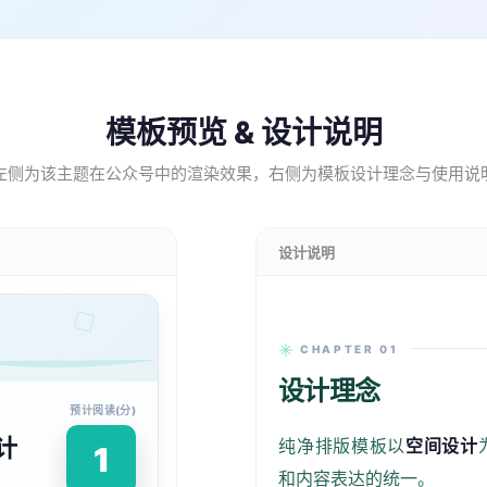
模板预览 & 设计说明
左侧为该主题在公众号中的渲染效果，右侧为模板设计理念与使用说
设计说明
CHAPTER 01
设计理念
预计阅读(分)
计
纯净排版模板以
空间设计
1
和内容表达的统一。