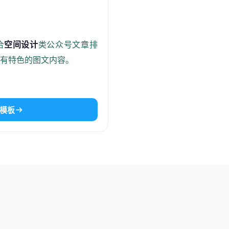
合
空间设计
类公众号文章排
且有特色的图文内容。
模板