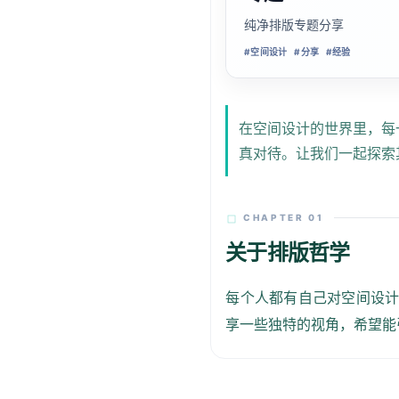
纯净排版专题分享
#
空间设计
#
分享
#
经验
在空间设计的世界里，每
真对待。让我们一起探索
CHAPTER 01
关于排版哲学
每个人都有自己对空间设
享一些独特的视角，希望能
📝
编者按