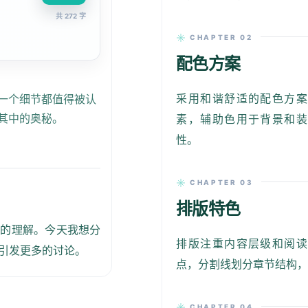
共 272 字
CHAPTER 02
配色方案
采用和谐舒适的配色方案
一个细节都值得被认
其中的奥秘。
素，辅助色用于背景和装
性。
CHAPTER 03
排版特色
计的理解。今天我想分
排版注重内容层级和阅读
引发更多的讨论。
点，分割线划分章节结构
CHAPTER 04