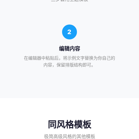
读
2
编辑内容
在编辑器中粘贴后，将示例文字替换为你自己的
内容，保留排版结构即可。
同风格模板
极简高级风格的其他模板