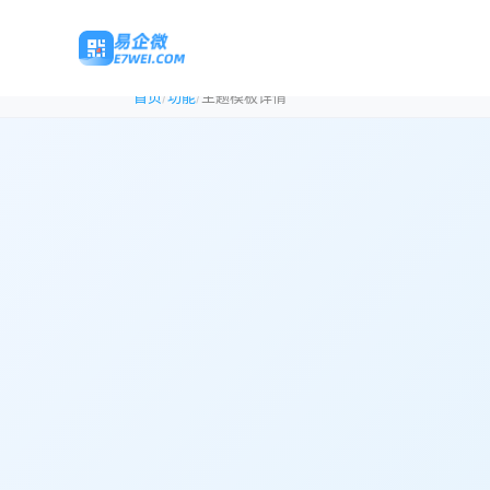
/
/
首页
功能
主题模板详情