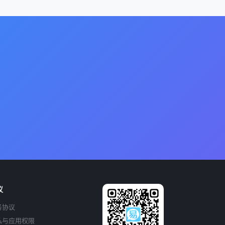
议
务协议
私与应用权限