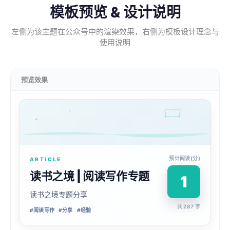
模板预览 & 设计说明
左侧为该主题在公众号中的渲染效果，右侧为模板设计理念与
使用说明
预览效果
预计阅读(分)
ARTICLE
读书之境 | 阅读写作专题
1
读书之境专题分享
共 287 字
#
阅读写作
#
分享
#
经验