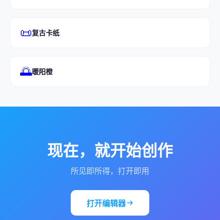
📜
复古卡纸
🌅
暖阳橙
现在，就开始创作
所见即所得，打开即用
打开编辑器