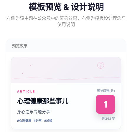
模板预览 & 设计说明
左侧为该主题在公众号中的渲染效果，右侧为模板设计理念与
使用说明
预览效果
预计阅读(分)
ARTICLE
心理健康那些事儿
1
身心之乐专题分享
共 262 字
#
心理健康
#
分享
#
经验