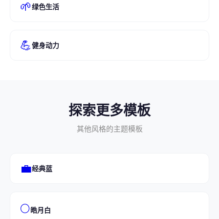
🌱
绿色生活
💪
健身动力
探索更多模板
其他风格的主题模板
💼
经典蓝
🌕
皓月白