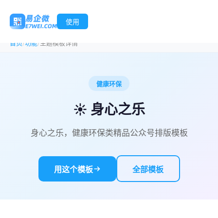
使用
/
/
首页
功能
主题模板详情
健康环保
☀ 身心之乐
身心之乐，健康环保类精品公众号排版模板
用这个模板
全部模板