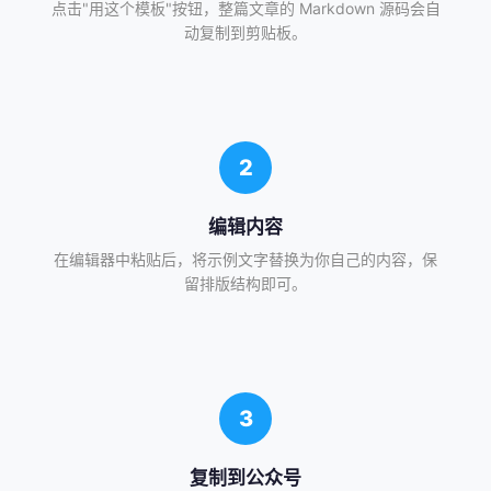
点击"用这个模板"按钮，整篇文章的 Markdown 源码会自
动复制到剪贴板。
2
编辑内容
在编辑器中粘贴后，将示例文字替换为你自己的内容，保
留排版结构即可。
3
复制到公众号