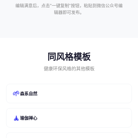
编辑满意后，点击"一键复制"按钮，粘贴到微信公众号编
辑器即可发布。
同风格模板
健康环保风格的其他模板
🌱
森系自然
🧘
瑜伽禅心