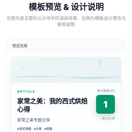
模板预览 & 设计说明
左侧为该主题在公众号中的渲染效果，右侧为模板设计理念与
使用说明
预览效果
预计阅读(分)
ARTICLE
家常之美：我的西式烘焙
1
心得
共 275 字
家常之美专题分享
#
西式烘焙
#
分享
#
经验