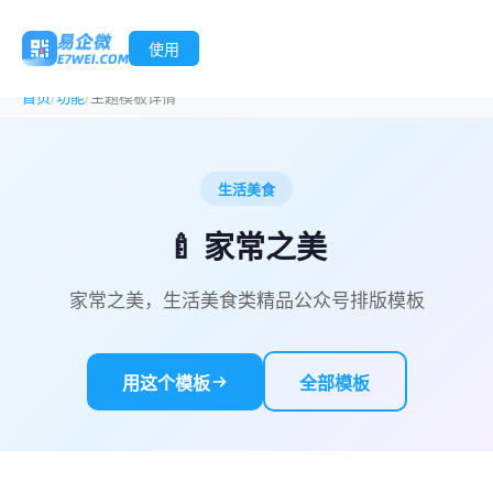
使用
/
/
首页
功能
主题模板详情
生活美食
🍼 家常之美
家常之美，生活美食类精品公众号排版模板
用这个模板
全部模板