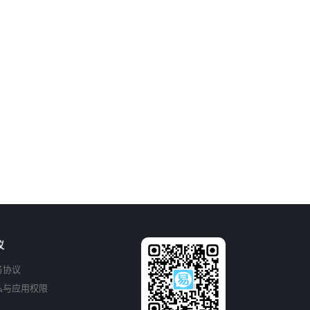
议
务协议
私与应用权限