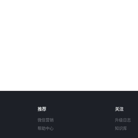
推荐
关注
微信营销
升级日志
帮助中心
知识库