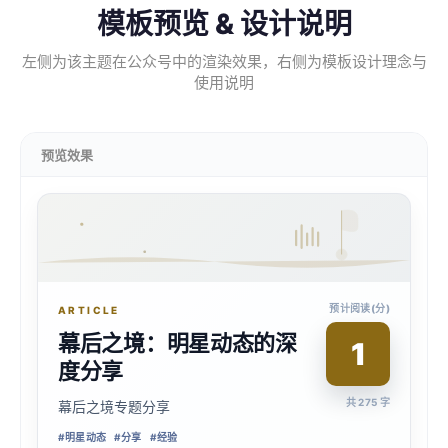
模板预览 & 设计说明
左侧为该主题在公众号中的渲染效果，右侧为模板设计理念与
使用说明
预览效果
预计阅读(分)
ARTICLE
幕后之境：明星动态的深
1
度分享
共 275 字
幕后之境专题分享
#
明星动态
#
分享
#
经验