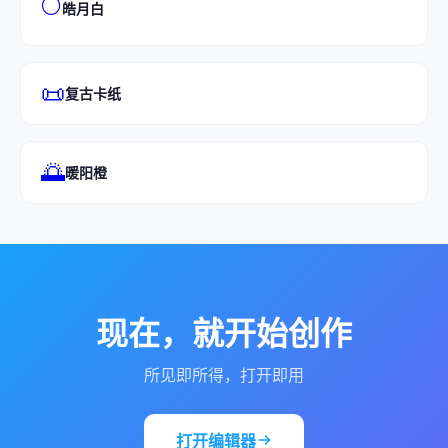
🌕
皓月白
📜
复古卡纸
🌅
暖阳橙
现在，就开始创作
所见即所得，打开即用
打开编辑器