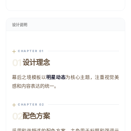
设计说明
CHAPTER 01
01
设计理念
幕后之境模板以
明星动态
为核心主题，注重视觉美
感和内容表达的统一。
CHAPTER 02
02
配色方案
采用和谐舒适的配色方案，主色用于标题和强调元