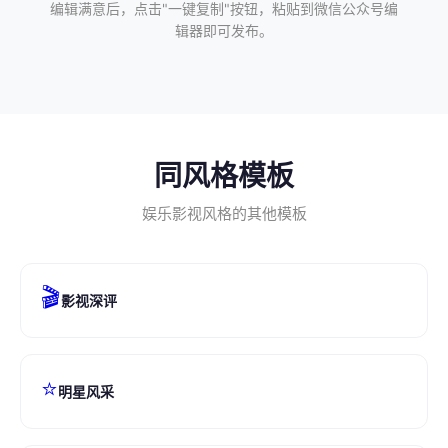
编辑满意后，点击"一键复制"按钮，粘贴到微信公众号编
辑器即可发布。
同风格模板
娱乐影视风格的其他模板
🎬
影视深评
⭐
明星风采