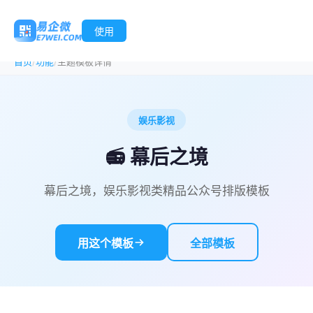
使用
/
/
首页
功能
主题模板详情
娱乐影视
📻 幕后之境
幕后之境，娱乐影视类精品公众号排版模板
用这个模板
全部模板