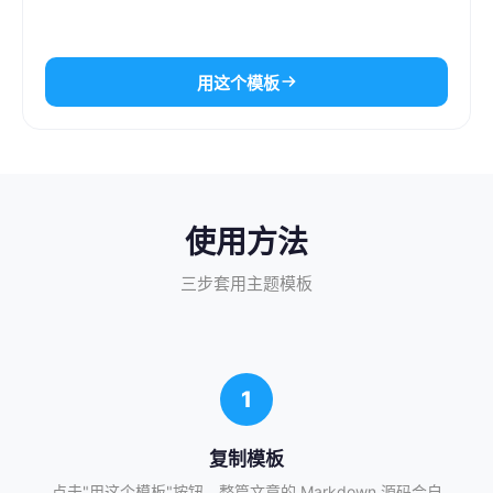
用这个模板
使用方法
三步套用主题模板
1
复制模板
点击"用这个模板"按钮，整篇文章的 Markdown 源码会自