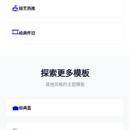
🎪
综艺热推
🎞️
经典怀旧
探索更多模板
其他风格的主题模板
💼
经典蓝