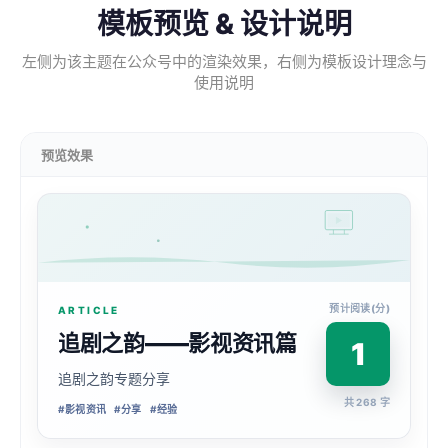
模板预览 & 设计说明
左侧为该主题在公众号中的渲染效果，右侧为模板设计理念与
使用说明
预览效果
预计阅读(分)
ARTICLE
追剧之韵——影视资讯篇
1
追剧之韵专题分享
共 268 字
#
影视资讯
#
分享
#
经验