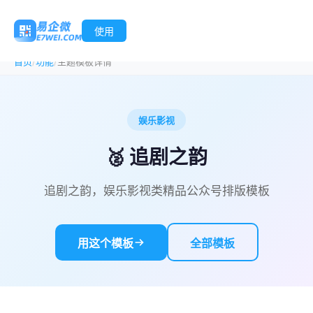
使用
/
/
首页
功能
主题模板详情
娱乐影视
🥈 追剧之韵
追剧之韵，娱乐影视类精品公众号排版模板
用这个模板
全部模板