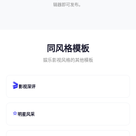
辑器即可发布。
同风格模板
娱乐影视风格的其他模板
🎬
影视深评
⭐
明星风采