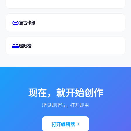
📜
复古卡纸
🌅
暖阳橙
现在，就开始创作
所见即所得，打开即用
打开编辑器