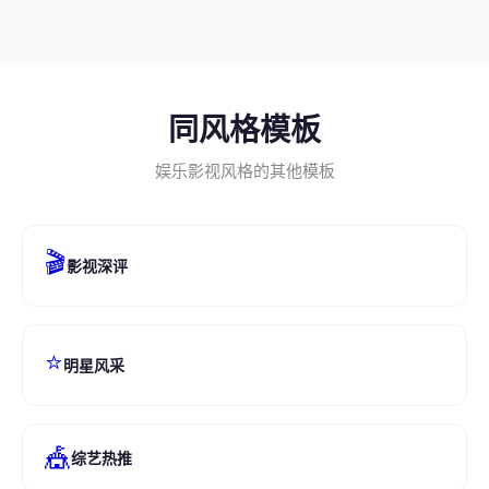
同风格模板
娱乐影视风格的其他模板
🎬
影视深评
⭐
明星风采
🎪
综艺热推