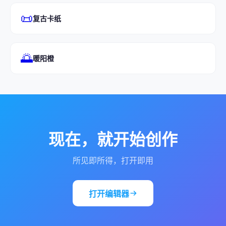
📜
复古卡纸
🌅
暖阳橙
现在，就开始创作
所见即所得，打开即用
打开编辑器