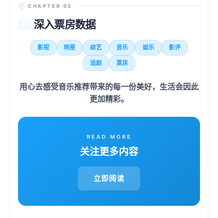
CHAPTER 02
02
深入票房数据
影视
明星
综艺
音乐
娱乐
影评
追剧
票房
用心去感受音乐推荐带来的每一份美好，生活会因此
更加精彩。
READ MORE
关注更多内容
立即阅读