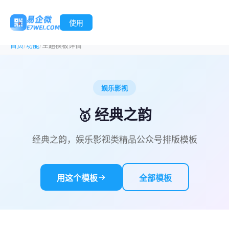
使用
/
/
首页
功能
主题模板详情
娱乐影视
🥇 经典之韵
经典之韵，娱乐影视类精品公众号排版模板
用这个模板
全部模板