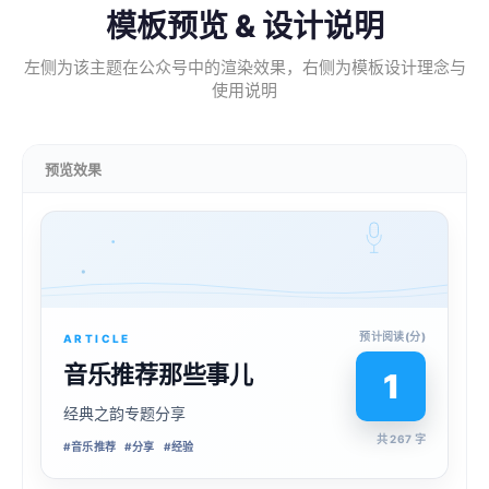
模板预览 & 设计说明
左侧为该主题在公众号中的渲染效果，右侧为模板设计理念与
使用说明
预览效果
预计阅读(分)
ARTICLE
音乐推荐那些事儿
1
经典之韵专题分享
共 267 字
#
音乐推荐
#
分享
#
经验