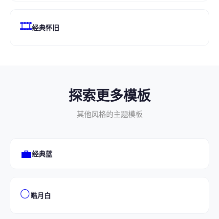
🎞️
经典怀旧
探索更多模板
其他风格的主题模板
💼
经典蓝
🌕
皓月白