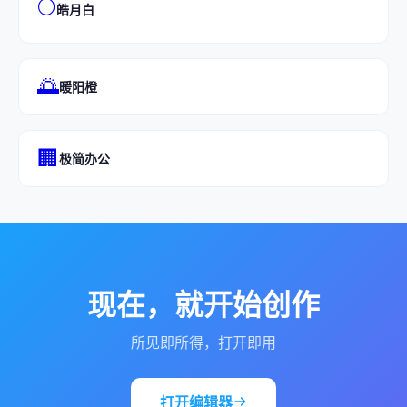
🌕
皓月白
🌅
暖阳橙
🏢
极简办公
现在，就开始创作
所见即所得，打开即用
打开编辑器