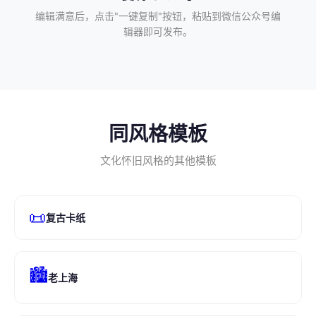
编辑满意后，点击"一键复制"按钮，粘贴到微信公众号编
辑器即可发布。
同风格模板
文化怀旧风格的其他模板
📜
复古卡纸
🏙
老上海