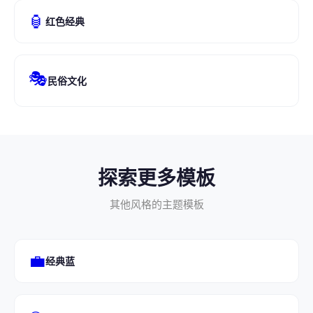
🏮
红色经典
🎭
民俗文化
探索更多模板
其他风格的主题模板
💼
经典蓝