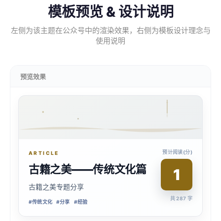
模板预览 & 设计说明
左侧为该主题在公众号中的渲染效果，右侧为模板设计理念与
使用说明
预览效果
预计阅读(分)
ARTICLE
古籍之美——传统文化篇
1
古籍之美专题分享
共 287 字
#
传统文化
#
分享
#
经验