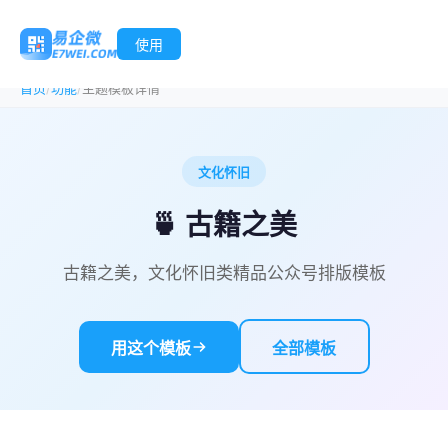
使用
/
/
首页
功能
主题模板详情
文化怀旧
🍵 古籍之美
古籍之美，文化怀旧类精品公众号排版模板
用这个模板
全部模板