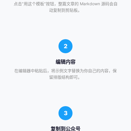
点击"用这个模板"按钮，整篇文章的 Markdown 源码会自
动复制到剪贴板。
2
编辑内容
在编辑器中粘贴后，将示例文字替换为你自己的内容，保
留排版结构即可。
3
复制到公众号