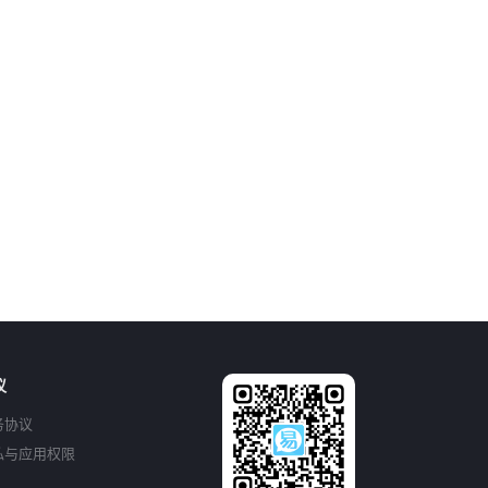
议
务协议
私与应用权限