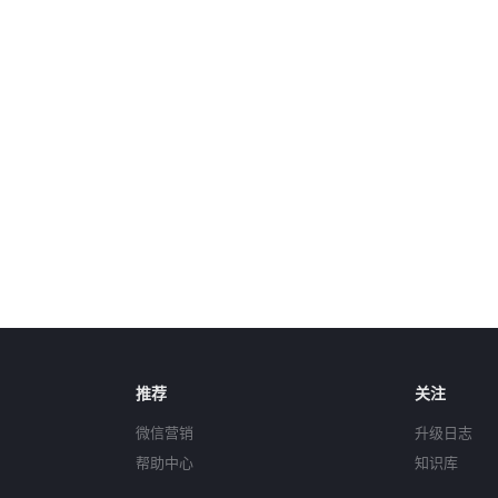
推荐
关注
微信营销
升级日志
帮助中心
知识库