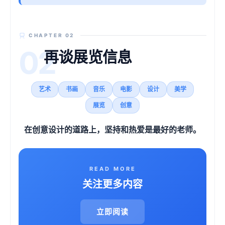
CHAPTER 02
02
再谈展览信息
艺术
书画
音乐
电影
设计
美学
展览
创意
在创意设计的道路上，坚持和热爱是最好的老师。
READ MORE
关注更多内容
立即阅读