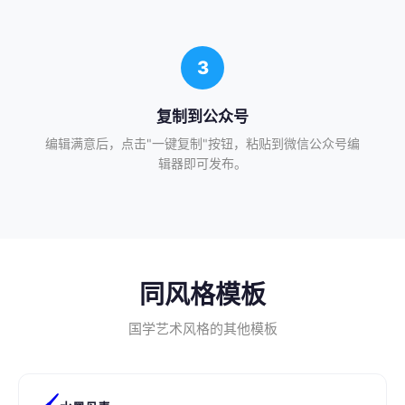
3
复制到公众号
编辑满意后，点击"一键复制"按钮，粘贴到微信公众号编
辑器即可发布。
同风格模板
国学艺术风格的其他模板
🖌️