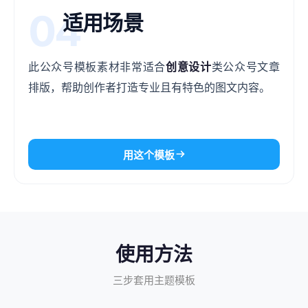
04
适用场景
此公众号模板素材非常适合
创意设计
类公众号文章
排版，帮助创作者打造专业且有特色的图文内容。
用这个模板
使用方法
三步套用主题模板