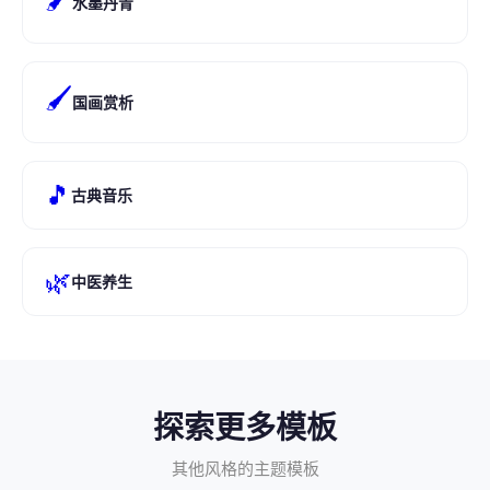
水墨丹青
🖌️
国画赏析
🎵
古典音乐
🌿
中医养生
探索更多模板
其他风格的主题模板