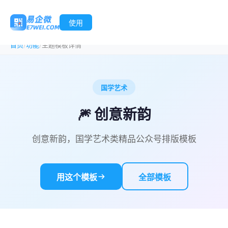
使用
/
/
首页
功能
主题模板详情
国学艺术
🎆 创意新韵
创意新韵，国学艺术类精品公众号排版模板
用这个模板
全部模板